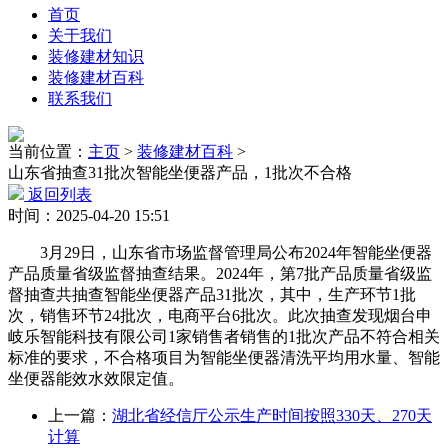
首页
关于我们
装修建材知识
装修建材百科
联系我们
当前位置：
主页
>
装修建材百科
>
山东省抽查31批次智能坐便器产品，1批次不合格
返回列表
时间：2025-04-20 15:51
3月29日，山东省市场监督管理局公布2024年智能坐便器
产品质量省级监督抽查结果。2024年，第7批产品质量省级监
督抽查共抽查智能坐便器产品31批次，其中，生产环节1批
次，销售环节24批次，电商平台6批次。此次抽查发现烟台申
岐乐智能科技有限公司1家销售者销售的1批次产品不符合相关
标准的要求，不合格项目为智能坐便器清洗平均用水量、智能
坐便器能效水效限定值。
上一篇：
湖北省经信厅公示生产时间按照330天、270天
计算