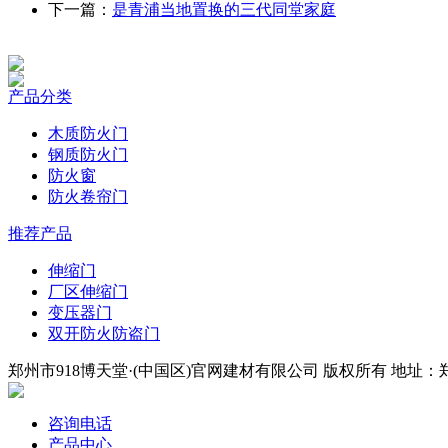
下一篇：
是青浦当地置换的三代同堂家庭
产品分类
木质防火门
钢质防火门
防火窗
防火卷帘门
推荐产品
伸缩门
厂区伸缩门
变压器门
双开防火防盗门
郑州市918博天堂·(中国区)官网建材有限公司 版权所有 地址：郑
咨询电话
产品中心