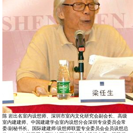
陈 岩出名室内设想师、深圳市室内文化研究会副会长、高级
室内建建师、中国建建学会室内设想分会深圳专业委员会常
委/副秘书长、国际建建师/设想师联盟专业委员会会员设想总