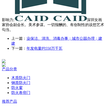
影响力;
深圳女画
家协会副会长。美术参谋。一切报酬的、有创制性的设想艺术
勾当。
上一篇：
业保洁、清洗、消毒办事；城市公园办理；建
建
下一篇：
年发电量约550万千瓦
产品分类
木质防火门
钢质防火门
防火窗
防火卷帘门
推荐产品