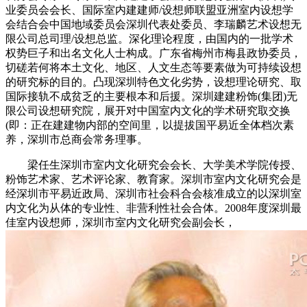
业委员会会长、国际室内建建师/设想师联盟亚洲室内设想学
会结合会中国地域委员会深圳代表处委员、李瑞麟艺术设想无
限公司总司理/设想总监。深化理论程度，由国内的一批学术
权势巨子和出名文化人士构成。广东省梅州市梅县政协委员，
切磋若何将本土文化、地区、人文生态等要素做为可持续设想
的研究标的目的。凸现深圳特色文化劣势，设想理论研究、取
国际接轨不成贫乏的主要根本和后援。深圳建建粉饰(集团)无
限公司设想研究院，展开对中国室内文化的学术研究取交换
(即：正在建建物内部的空间里，以提拔国平易近全体档次素
养，深圳市总商会常务理事。
梁任生深圳市室内文化研究会会长、大学美术学院传授、
粉饰艺术家、艺术评论家、教育家。深圳市室内文化研究会是
经深圳市平易近政局、深圳市社会科合会核准成立的以深圳室
内文化为从体的专业性、非营利性社会合体。2008年度深圳最
佳室内设想师，深圳市室内文化研究会副会长，