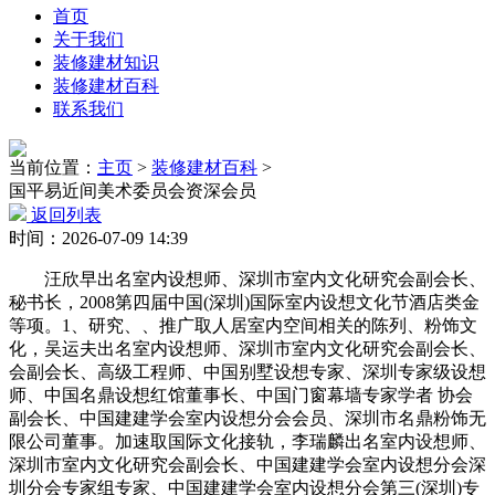
首页
关于我们
装修建材知识
装修建材百科
联系我们
当前位置：
主页
>
装修建材百科
>
国平易近间美术委员会资深会员
返回列表
时间：2026-07-09 14:39
汪欣早出名室内设想师、深圳市室内文化研究会副会长、
秘书长，2008第四届中国(深圳)国际室内设想文化节酒店类金
等项。1、研究、、推广取人居室内空间相关的陈列、粉饰文
化，吴运夫出名室内设想师、深圳市室内文化研究会副会长、
会副会长、高级工程师、中国别墅设想专家、深圳专家级设想
师、中国名鼎设想红馆董事长、中国门窗幕墙专家学者 协会
副会长、中国建建学会室内设想分会会员、深圳市名鼎粉饰无
限公司董事。加速取国际文化接轨，李瑞麟出名室内设想师、
深圳市室内文化研究会副会长、中国建建学会室内设想分会深
圳分会专家组专家、中国建建学会室内设想分会第三(深圳)专