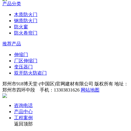
产品分类
木质防火门
钢质防火门
防火窗
防火卷帘门
推荐产品
伸缩门
厂区伸缩门
变压器门
双开防火防盗门
郑州市918博天堂·(中国区)官网建材有限公司 版权所有 地址：
郑州市四环中段 手机：13303831626
网站地图
咨询电话
产品中心
工程案例
返回顶部