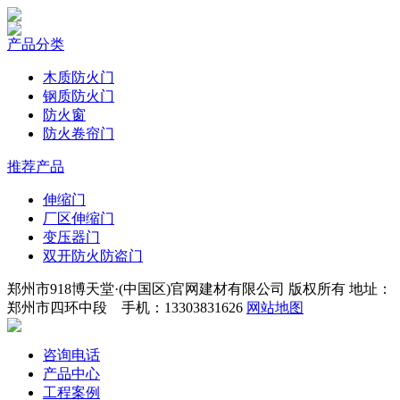
产品分类
木质防火门
钢质防火门
防火窗
防火卷帘门
推荐产品
伸缩门
厂区伸缩门
变压器门
双开防火防盗门
郑州市918博天堂·(中国区)官网建材有限公司 版权所有 地址：
郑州市四环中段 手机：13303831626
网站地图
咨询电话
产品中心
工程案例