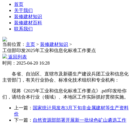
首页
关于我们
装修建材知识
装修建材百科
联系我们
当前位置：
主页
>
装修建材知识
>
工信部印发2025年工业和信息化标准工作要点
返回列表
时间：2025-04-20 16:28
各省、自治区、直辖市及新疆生产建设兵团工业和信息化
主管部门，有关行业协会、标准化技术组织和专业机构：
现将《2025年工业和信息化标准工作要点》.pdf印发给你
们，请结合本行业（领域）、本地区工作实际抓好贯彻实施。
上一篇：
国家统计局发布3月下旬非金属建材等生产资料
价
下一篇：
自然资源部部署开展新一批绿色矿山遴选工作